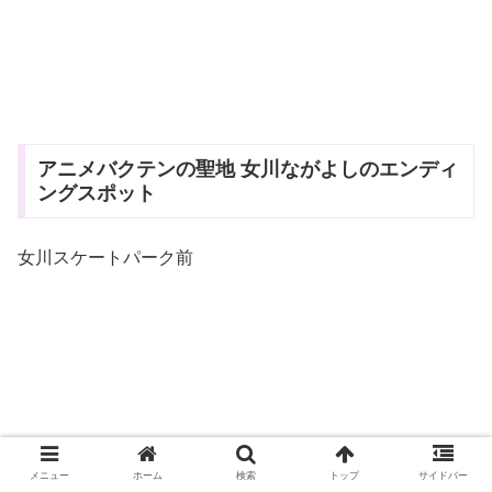
アニメバクテンの聖地 女川ながよしのエンディ
ングスポット
女川スケートパーク前
メニュー
ホーム
検索
トップ
サイドバー