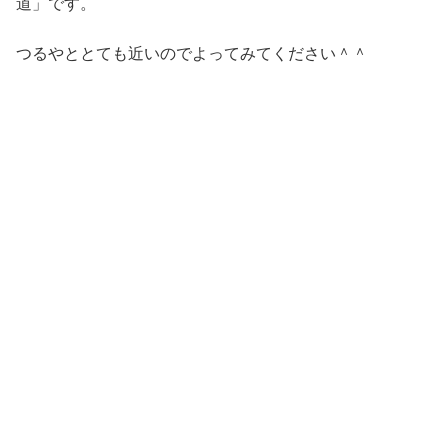
道」です。
つるやととても近いのでよってみてください＾＾