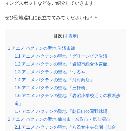
ィングスポットなどをご紹介していきます。
ぜひ聖地巡礼に役立ててみてくださいね＾＾
目次
[
非表示
]
1
アニメ バクテンの聖地 岩沼市編
1.1
アニメ バクテンの聖地 「グリーンピア岩沼」
1.2
アニメ バクテンの聖地 「岩沼市総合体育館」
1.3
アニメ バクテンの聖地 「つるや」
1.4
アニメ バクテンの聖地 「河村商店」
1.5
アニメ バクテンの聖地 「三軒橋」
1.6
アニメ バクテンの聖地 「岩沼小学校近くの横断歩
道」
1.7
アニメ バクテンの聖地 「朝日山公園野球場」
2
アニメ バクテンの聖地 仙台市・名取市・気仙沼市
2.1
アニメ バクテンの聖地 「八乙女中央公園（仙台