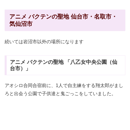
アニメ バクテンの聖地 仙台市・名取市・
気仙沼市
続いては岩沼市以外の場所になります
アニメ バクテンの聖地 「八乙女中央公園（仙
台市）」
アオシロ合同合宿前に、1人で自主練をする翔太郎がまし
ろと出会う公園で子供達と鬼ごっこをしていました。