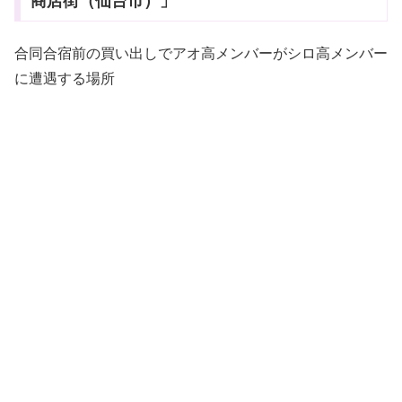
商店街（仙台市）」
合同合宿前の買い出しでアオ高メンバーがシロ高メンバー
に遭遇する場所