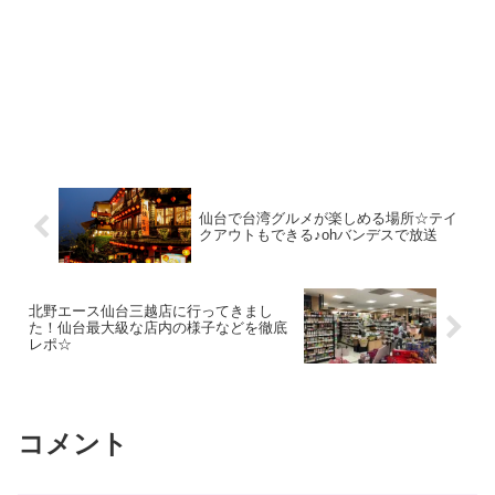
仙台で台湾グルメが楽しめる場所☆テイ
クアウトもできる♪ohバンデスで放送
北野エース仙台三越店に行ってきまし
た！仙台最大級な店内の様子などを徹底
レポ☆
コメント