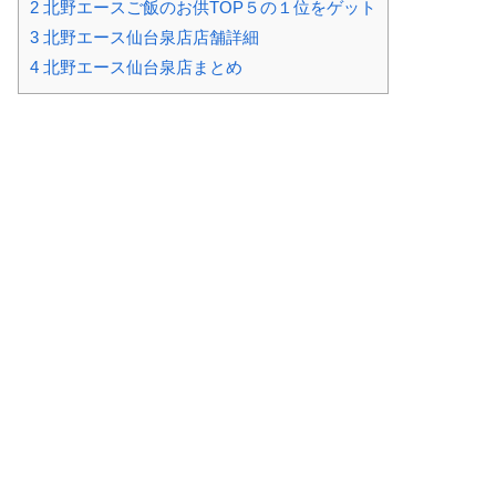
2
北野エースご飯のお供TOP５の１位をゲット
3
北野エース仙台泉店店舗詳細
4
北野エース仙台泉店まとめ