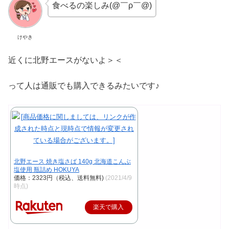
食べるの楽しみ(@￣ρ￣@)
けやき
近くに北野エースがないよ＞＜
って人は通販でも購入できるみたいです♪
北野エース 焼き塩さば 140g 北海道こんぶ
塩使用 瓶詰め HOKUYA
価格：2323円（税込、送料無料)
(2021/4/9
時点)
楽天で購入