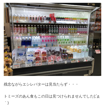
残念ながらエシレバターは見当たらず・・・
トミーズのあん食もこの日は見つけられませんでした(;´д
｀)