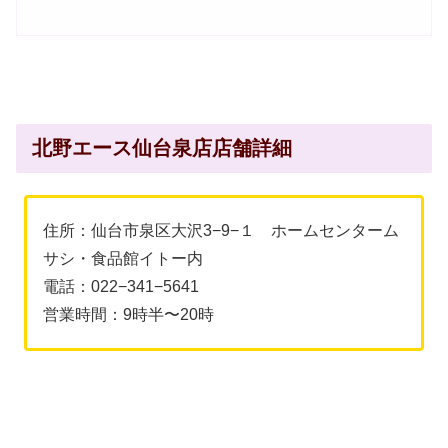
北野エース仙台泉店店舗詳細
住所：仙台市泉区大沢3−9−１ ホームセンターム
サシ・食品館イトー内
電話：022−341−5641
営業時間：9時半〜20時