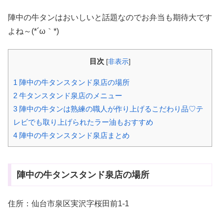
陣中の牛タンはおいしいと話題なのでお弁当も期待大です
よね～(*´ω｀*)
目次
[
非表示
]
1
陣中の牛タンスタンド泉店の場所
2
牛タンスタンド泉店のメニュー
3
陣中の牛タンは熟練の職人が作り上げるこだわり品♡テ
レビでも取り上げられたラー油もおすすめ
4
陣中の牛タンスタンド泉店まとめ
陣中の牛タンスタンド泉店の場所
住所：仙台市泉区実沢字桜田前1-1