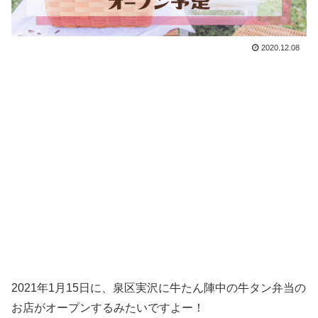
2020.12.08
2021年1月15日に、泉区実沢に牛たん陣中の牛タン弁当の
お店がオープンするみたいですよー！