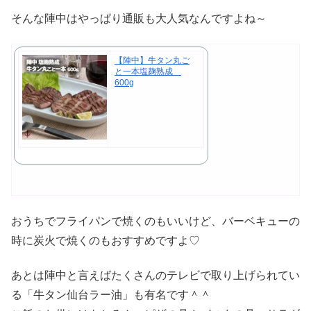
そんな陣中はやっぱり通販も大人気なんですよね～
【陣中】牛タン丸ご
と一本塩麹熟成
600g
おうちでフライパンで焼くのもいいけど、バーベキューの
時に炭火で焼くのもおすすめですよ♡
あとは陣中と言えばたくさんのテレビで取り上げられてい
る「牛タン仙台ラー油」も有名です＾＾