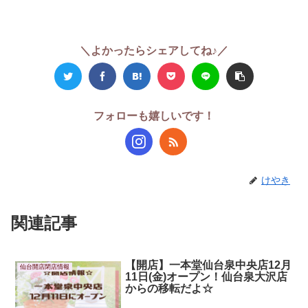
＼よかったらシェアしてね♪／
フォローも嬉しいです！
けやき
関連記事
【開店】一本堂仙台泉中央店12月
仙台開店閉店情報
11日(金)オープン！仙台泉大沢店
からの移転だよ☆